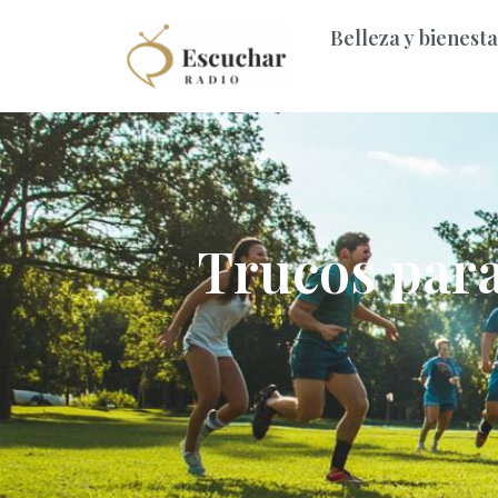
Belleza y bienest
Trucos para