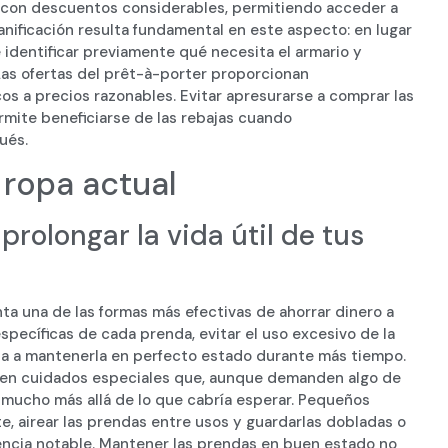
 con descuentos considerables, permitiendo acceder a
anificación resulta fundamental en este aspecto: en lugar
 identificar previamente qué necesita el armario y
Las ofertas del prêt-à-porter proporcionan
s a precios razonables. Evitar apresurarse a comprar las
mite beneficiarse de las rebajas cuando
ués.
 ropa actual
rolongar la vida útil de tus
a una de las formas más efectivas de ahorrar dinero a
específicas de cada prenda, evitar el uso excesivo de la
a a mantenerla en perfecto estado durante más tiempo.
eren cuidados especiales que, aunque demanden algo de
l mucho más allá de lo que cabría esperar. Pequeños
 airear las prendas entre usos y guardarlas dobladas o
encia notable. Mantener las prendas en buen estado no