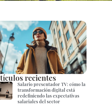
tículos recientes
Salario presentador TV: cómo la
transformación digital está
redefiniendo las expectativas
salariales del sector