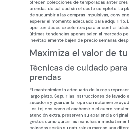
ofrecen colecciones de temporadas anteriores
prendas de calidad sin el coste completo. La pl
de sucumbir a las compras impulsivas, conviene
esperar el momento adecuado para adquirirlo. 
oportunidades excelentes para encontrar básico
últimas tendencias apenas salen al mercado per
inevitablemente bajen de precio semanas desp
Maximiza el valor de tu
Técnicas de cuidado para p
prendas
El mantenimiento adecuado de la ropa represent
largo plazo. Seguir las instrucciones de lavado 
secadora y guardar la ropa correctamente ayud
Los tejidos como el cachemir o el cuero requi
atención extra, preservan su apariencia origina
gestos como quitar las manchas inmediatamente,
colgadas según su naturaleza marcan una difer