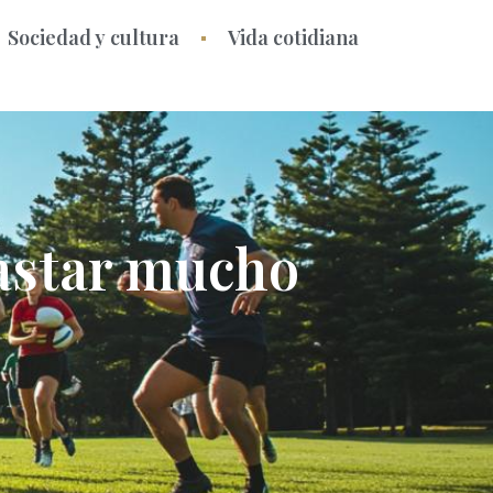
Sociedad y cultura
Vida cotidiana
gastar mucho