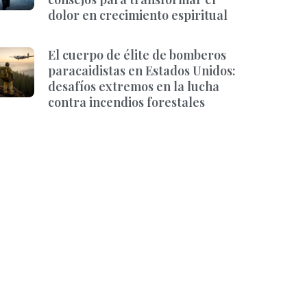
dolor en crecimiento espiritual
El cuerpo de élite de bomberos
paracaidistas en Estados Unidos:
desafíos extremos en la lucha
contra incendios forestales