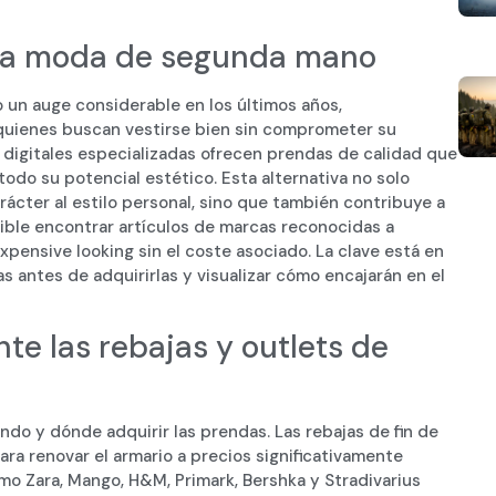
 la moda de segunda mano
un auge considerable en los últimos años,
 quienes buscan vestirse bien sin comprometer su
s digitales especializadas ofrecen prendas de calidad que
odo su potencial estético. Esta alternativa no solo
ácter al estilo personal, sino que también contribuye a
ble encontrar artículos de marcas reconocidas a
pensive looking sin el coste asociado. La clave está en
 antes de adquirirlas y visualizar cómo encajarán en el
e las rebajas y outlets de
do y dónde adquirir las prendas. Las rebajas de fin de
a renovar el armario a precios significativamente
o Zara, Mango, H&M, Primark, Bershka y Stradivarius