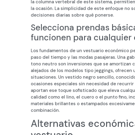
la columna vertebral de este sistema, permitie
la ocasión. La simplicidad de este enfoque no so
decisiones diarias sobre qué ponerse.
Selecciona prendas básic
funcionen para cualquier 
Los fundamentos de un vestuario económico per
paso del tiempo y las modas pasajeras. Una gab
tono neutro son inversiones que se amortizan co
alejados de los modelos tipo jeggings, ofrecen 
situaciones. Un vestido negro sencillo, conocido
ocasiones especiales sin necesidad de recurrir a
aportan ese toque sofisticado que eleva cualqui
calidad como el lino, el cuero o el punto fino, 
materiales brillantes o estampados excesivamen
combinación.
Alternativas económic