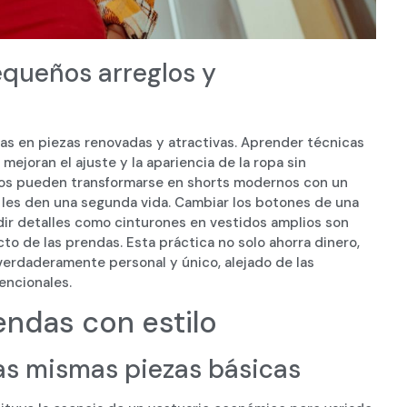
equeños arreglos y
as en piezas renovadas y atractivas. Aprender técnicas
mejoran el ajuste y la apariencia de la ropa sin
jos pueden transformarse en shorts modernos con un
 les den una segunda vida. Cambiar los botones de una
adir detalles como cinturones en vestidos amplios son
to de las prendas. Esta práctica no solo ahorra dinero,
 verdaderamente personal y único, alejado de las
encionales.
endas con estilo
las mismas piezas básicas