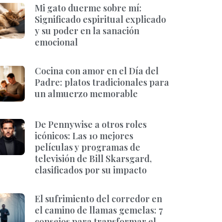
Mi gato duerme sobre mí:
Significado espiritual explicado
y su poder en la sanación
emocional
Cocina con amor en el Día del
Padre: platos tradicionales para
un almuerzo memorable
De Pennywise a otros roles
icónicos: Las 10 mejores
películas y programas de
televisión de Bill Skarsgard,
clasificados por su impacto
El sufrimiento del corredor en
el camino de llamas gemelas: 7
consejos para transformar el