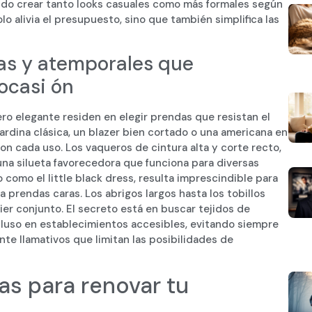
ndo crear tanto looks casuales como más formales según
lo alivia el presupuesto, sino que también simplifica las
as y atemporales que
ocasi ón
o elegante residen en elegir prendas que resistan el
ardina clásica, un blazer bien cortado o una americana en
n cada uso. Los vaqueros de cintura alta y corte recto,
una silueta favorecedora que funciona para diversas
 como el little black dress, resulta imprescindible para
 prendas caras. Los abrigos largos hasta los tobillos
er conjunto. El secreto está en buscar tejidos de
incluso en establecimientos accesibles, evitando siempre
te llamativos que limitan las posibilidades de
as para renovar tu