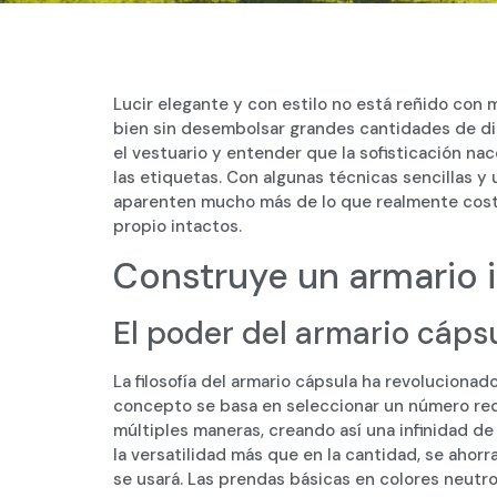
Lucir elegante y con estilo no está reñido con 
bien sin desembolsar grandes cantidades de di
el vestuario y entender que la sofisticación na
las etiquetas. Con algunas técnicas sencillas y 
aparenten mucho más de lo que realmente costa
propio intactos.
Construye un armario i
El poder del armario cáps
La filosofía del armario cápsula ha revolucion
concepto se basa en seleccionar un número re
múltiples maneras, creando así una infinidad de
la versatilidad más que en la cantidad, se ahor
se usará. Las prendas básicas en colores neutr