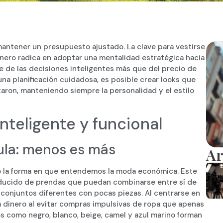
mantener un presupuesto ajustado. La clave para vestirse
nero radica en adoptar una mentalidad estratégica hacia
ce de las decisiones inteligentes más que del precio de
una planificación cuidadosa, es posible crear looks que
ron, manteniendo siempre la personalidad y el estilo
nteligente y funcional
ula: menos es más
Ar
ado la forma en que entendemos la moda económica. Este
ducido de prendas que puedan combinarse entre sí de
 conjuntos diferentes con pocas piezas. Al centrarse en
ra dinero al evitar compras impulsivas de ropa que apenas
os como negro, blanco, beige, camel y azul marino forman