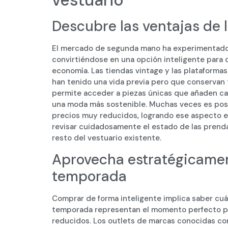
vestuario
Descubre las ventajas de
El mercado de segunda mano ha experimentado 
convirtiéndose en una opción inteligente para
economía. Las tiendas vintage y las plataforma
han tenido una vida previa pero que conservan t
permite acceder a piezas únicas que añaden car
una moda más sostenible. Muchas veces es posi
precios muy reducidos, logrando ese aspecto ex
revisar cuidadosamente el estado de las prendas
resto del vestuario existente.
Aprovecha estratégicament
temporada
Comprar de forma inteligente implica saber cuán
temporada representan el momento perfecto par
reducidos. Los outlets de marcas conocidas com