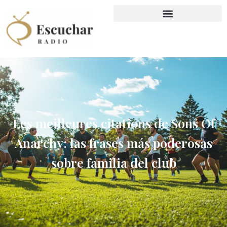
Les meilleures citations de Sons Of
Anarchy: las frases más poderosas
sobre familia del club