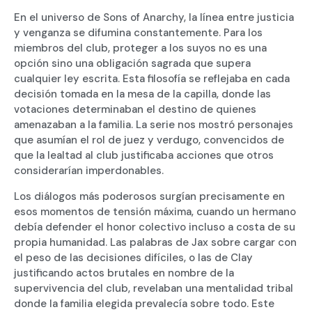
En el universo de Sons of Anarchy, la línea entre justicia
y venganza se difumina constantemente. Para los
miembros del club, proteger a los suyos no es una
opción sino una obligación sagrada que supera
cualquier ley escrita. Esta filosofía se reflejaba en cada
decisión tomada en la mesa de la capilla, donde las
votaciones determinaban el destino de quienes
amenazaban a la familia. La serie nos mostró personajes
que asumían el rol de juez y verdugo, convencidos de
que la lealtad al club justificaba acciones que otros
considerarían imperdonables.
Los diálogos más poderosos surgían precisamente en
esos momentos de tensión máxima, cuando un hermano
debía defender el honor colectivo incluso a costa de su
propia humanidad. Las palabras de Jax sobre cargar con
el peso de las decisiones difíciles, o las de Clay
justificando actos brutales en nombre de la
supervivencia del club, revelaban una mentalidad tribal
donde la familia elegida prevalecía sobre todo. Este