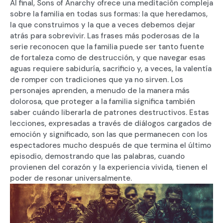
Al final, Sons of Anarchy ofrece una meditación compleja
sobre la familia en todas sus formas: la que heredamos,
la que construimos y la que a veces debemos dejar
atrás para sobrevivir. Las frases más poderosas de la
serie reconocen que la familia puede ser tanto fuente
de fortaleza como de destrucción, y que navegar esas
aguas requiere sabiduría, sacrificio y, a veces, la valentía
de romper con tradiciones que ya no sirven. Los
personajes aprenden, a menudo de la manera más
dolorosa, que proteger a la familia significa también
saber cuándo liberarla de patrones destructivos. Estas
lecciones, expresadas a través de diálogos cargados de
emoción y significado, son las que permanecen con los
espectadores mucho después de que termina el último
episodio, demostrando que las palabras, cuando
provienen del corazón y la experiencia vivida, tienen el
poder de resonar universalmente.