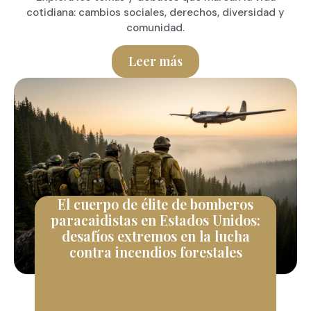
cotidiana: cambios sociales, derechos, diversidad y
comunidad.
Leer más
El cuerpo de élite de bomberos
paracaidistas en Estados Unidos:
desafíos extremos en la lucha
contra incendios forestales