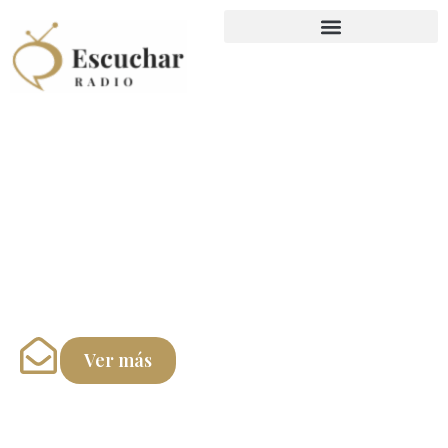
Siente el ritmo del momento.
Descubre las mejores emisoras que transmiten música
en directo, desde los clásicos hasta los nuevos éxitos
del momento.
Ver más