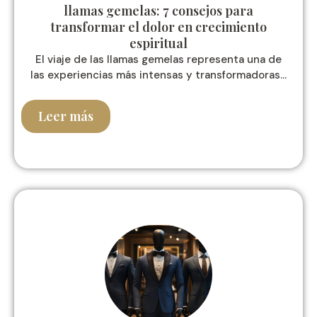
llamas gemelas: 7 consejos para
transformar el dolor en crecimiento
espiritual
El viaje de las llamas gemelas representa una de
las experiencias más intensas y transformadoras...
Leer más